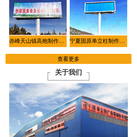
赤峰天山镇高炮制作案例
宁夏固原单立柱制作案例-2座
查看更多
关于我们