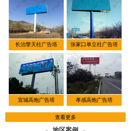
长治擎天柱广告塔
张家口单立柱广告塔
宣城高炮广告塔
孝感高炮广告塔
查看更多
地区案例