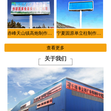
赤峰天山镇高炮制作案例
宁夏固原单立柱制作案例-2座
查看更多
关于我们