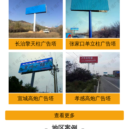
长治擎天柱广告塔
张家口单立柱广告塔
宣城高炮广告塔
孝感高炮广告塔
查看更多
地区案例