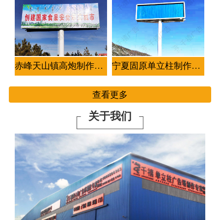
赤峰天山镇高炮制作案例
宁夏固原单立柱制作案例-2座
查看更多
关于我们