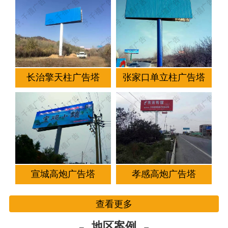
长治擎天柱广告塔
张家口单立柱广告塔
宣城高炮广告塔
孝感高炮广告塔
查看更多
地区案例